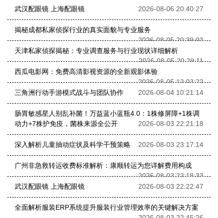
武汉配眼镜 上海配眼镜
2026-08-06 20:40:27
揭秘成都私家侦探行业的真实面貌与专业服务
2026-08-05 20:39:03
天津私家侦探揭秘：专业调查服务与行业现状详细解析
2026-08-05 20:29:11
西瓜电影网：免费高清影视资源的全新观影体验
2026-08-05 12:03:22
三角洲行动手游模式战斗与团队协作
2026-08-04 10:21:14
肠胃敏感星人别乱补菌！万益蓝小蓝瓶4.0：1株修屏障+1株调
动力+7株护免疫，菌株来源全公开
2026-08-03 22:21:18
深入解析儿童抽动症状及科学干预策略
2026-08-03 23:17:14
广州非急救转运收费标准解析：康顺转运为您详解费用构成
2026-08-03 22:18:33
武汉配眼镜 上海配眼镜
2026-08-03 22:22:47
全面解析服装ERP系统提升服装行业管理效率的关键解决方案
2026-08-03 22:45:26