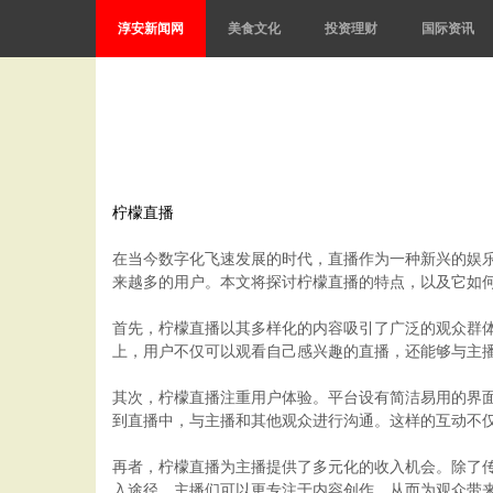
淳安新闻网
美食文化
投资理财
国际资讯
柠檬直播
在当今数字化飞速发展的时代，直播作为一种新兴的娱
来越多的用户。本文将探讨柠檬直播的特点，以及它如
首先，柠檬直播以其多样化的内容吸引了广泛的观众群
上，用户不仅可以观看自己感兴趣的直播，还能够与主
其次，柠檬直播注重用户体验。平台设有简洁易用的界
到直播中，与主播和其他观众进行沟通。这样的互动不
再者，柠檬直播为主播提供了多元化的收入机会。除了
入途径，主播们可以更专注于内容创作，从而为观众带