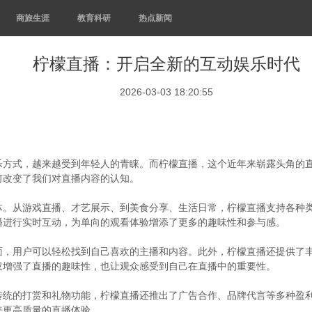
商旅生涯
教育科研
热点新闻
柠檬直播：开启全新的互动娱乐时代
2026-03-03 18:20:55
乐方式，越来越受到年轻人的青睐。而柠檬直播，这个近年来崭露头角的
何改变了我们对直播内容的认知。
体。从游戏直播、才艺展示、到美食分享、生活日常，柠檬直播支持各种
播进行实时互动，为单向的观看体验增添了更多的趣味性和参与感。
面，用户可以轻松找到自己喜欢的主播和内容。此外，柠檬直播还提供了
仅增强了直播的趣味性，也让观众感受到自己在直播中的重要性。
传统的打赏和礼物功能，柠檬直播还推出了广告合作、品牌代言等多种盈
来更高质量的直播体验。