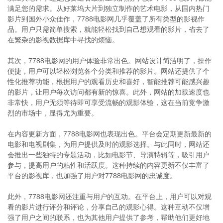
满足您的需求。从好莱坞大片到独立制作的艺术电影，从国内热门
影片到国外小众佳作，7788电影网几乎覆盖了所有类型的影视作
品。用户只需简单搜索，就能轻松找到自己想观看的影片，省去了
在繁杂的影视数据库中寻找的烦恼。
其次，7788电影网的用户体验非常出色。网站设计简洁明了，操作
便捷，用户可以轻松浏览各个分类和推荐的影片。网站还提供了个
性化推荐功能，根据用户的观看历史和喜好，智能推荐可能感兴趣
的影片，让用户每次访问都有新的惊喜。此外，网站的加载速度也
非常快，用户无须等待即可享受流畅的观影体验，这在当前竞争激
烈的市场中，显得尤为重要。
在内容更新方面，7788电影网也表现出色。平台会定期更新最新的
电影和电视剧集，为用户提供及时的观影选择。与此同时，网站还
会推出一些独特的专题活动，比如电影节、导演特辑等，吸引用户
参与，提高用户的粘性和活跃度。这种持续的内容更新不仅丰富了
平台的影视库，也加强了用户对7788电影网的忠诚度。
此外，7788电影网还注重与用户的互动。在平台上，用户可以对观
看的影片进行评分和评论，分享自己的观影心得。这种互动不仅增
强了用户之间的联系，也为其他用户提供了参考，帮助他们更好地