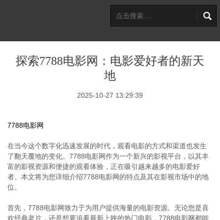
探索7788电影网：电影爱好者的新天
地
2025-10-27 13:29:39
7788电影网
在当今这个数字化迅速发展的时代，观看电影的方式和渠道也发生
了翻天覆地的变化。7788电影网作为一个新兴的影视平台，以其丰
富的影视资源和便捷的观看体验，正在吸引越来越多的电影爱好
者。本文将为您详细介绍7788电影网的特点及其在影视市场中的地
位。
首先，7788电影网致力于为用户提供海量的电影资源。无论您是喜
欢经典老片，还是想要追看最新上映的热门电影，7788电影网都能