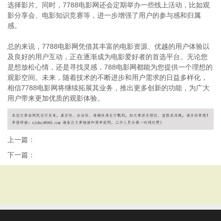
选择影片。同时，7788电影网还会定期举办一些线上活动，比如观
影分享会、电影知识竞赛等，进一步增强了用户的参与感和归属
感。
总的来说，7788电影网凭借其丰富的电影资源、优越的用户体验以
及良好的用户互动，正在逐渐成为电影爱好者的首选平台。无论您
是想放松心情，还是寻找灵感，788电影网都能为您提供一个理想的
观影空间。未来，随着技术的不断进步和用户需求的日益多样化，
相信7788电影网将继续拓展其业务，推出更多创新的功能，为广大
用户带来更加优质的观影体验。
上一篇：
下一篇：