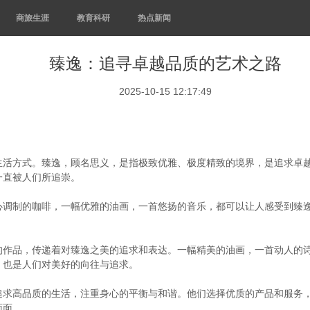
商旅生涯
教育科研
热点新闻
臻逸：追寻卓越品质的艺术之路
2025-10-15 12:17:49
生活方式。臻逸，顾名思义，是指极致优雅、极度精致的境界，是追求卓
一直被人们所追崇。
心调制的咖啡，一幅优雅的油画，一首悠扬的音乐，都可以让人感受到臻
的作品，传递着对臻逸之美的追求和表达。一幅精美的油画，一首动人的
，也是人们对美好的向往与追求。
追求高品质的生活，注重身心的平衡与和谐。他们选择优质的产品和服务
面面。