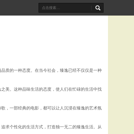
越品质的一种态度。在当今社会，臻逸已经不仅仅是一种
逸之美。这种品味生活的态度，使人们在忙碌的生活中找
诗歌，一部经典的电影，都可以让人沉浸在臻逸的艺术氛
，追求个性化的生活方式，打造独一无二的臻逸生活。从