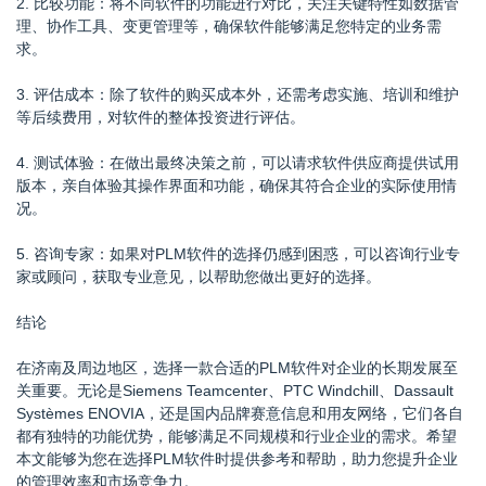
2. 比较功能：将不同软件的功能进行对比，关注关键特性如数据管
理、协作工具、变更管理等，确保软件能够满足您特定的业务需
求。
3. 评估成本：除了软件的购买成本外，还需考虑实施、培训和维护
等后续费用，对软件的整体投资进行评估。
4. 测试体验：在做出最终决策之前，可以请求软件供应商提供试用
版本，亲自体验其操作界面和功能，确保其符合企业的实际使用情
况。
5. 咨询专家：如果对PLM软件的选择仍感到困惑，可以咨询行业专
家或顾问，获取专业意见，以帮助您做出更好的选择。
结论
在济南及周边地区，选择一款合适的PLM软件对企业的长期发展至
关重要。无论是Siemens Teamcenter、PTC Windchill、Dassault
Systèmes ENOVIA，还是国内品牌赛意信息和用友网络，它们各自
都有独特的功能优势，能够满足不同规模和行业企业的需求。希望
本文能够为您在选择PLM软件时提供参考和帮助，助力您提升企业
的管理效率和市场竞争力。