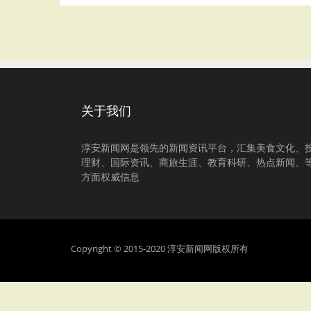
关于我们
淳安新闻网是领先的新闻资讯平台，汇集美食文化、
理财、国际资讯、商旅生涯、教育科研、热点新闻、
方面权威信息
Copyright © 2015-2020 淳安新闻网版权所有