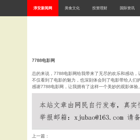
淳安新闻网
美食文化
投资理财
国际资讯
7788电影网
总的来说，7788电影网给我带来了无尽的欢乐和感动
不仅看到了电影的魅力，也深刻体会到了电影带给人们的
感谢7788电影网，让我拥有了这样一个美妙的观影体验
上一篇：