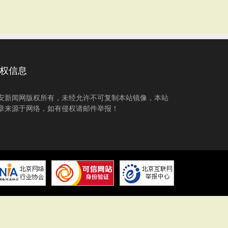
权信息
安新闻网版权所有，未经允许不可复制本站镜像，本站
章来源于网络，如有侵权请邮件举报！