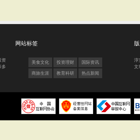
网站标签
版
投资
淳
美食文化
投资理财
国际资讯
等多
文
商旅生涯
教育科研
热点新闻