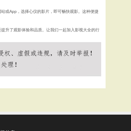
站或App，选择心仪的影片，即可畅快观影。这种便捷
还提升了观影体验和品质。让我们一起加入影视大全的行