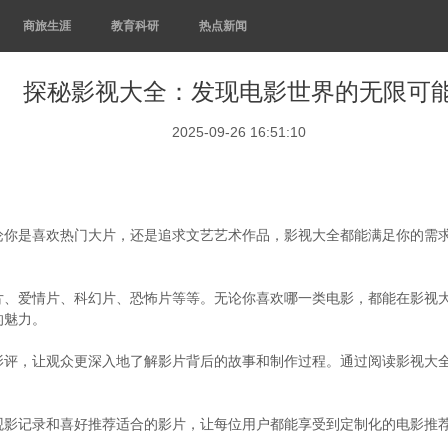
商旅生涯
教育科研
热点新闻
探秘影视大全：发现电影世界的无限可
2025-09-26 16:51:10
论你是喜欢热门大片，还是追求文艺艺术作品，影视大全都能满足你的需
片、爱情片、科幻片、恐怖片等等。无论你喜欢哪一类电影，都能在影视
的魅力。
影评，让观众更深入地了解影片背后的故事和制作过程。通过阅读影视大
观影记录和喜好推荐适合的影片，让每位用户都能享受到定制化的电影推