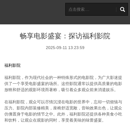
畅享电影盛宴：探访福利影院
2025-09-11 13:23:59
福利影院
福利影院，作为现代社会的一种特殊形式的电影院，为广大影迷提
供了一个享受电影盛宴的场所。这些影院通常以提供高质量的电影
放映和舒适的观影环境而著称，吸引着众多观众前来消遣娱乐。
在福利影院，观众可以尽情沉浸在电影的世界中，忘却一切烦恼与
压力。影院内部装修精美，座椅舒适宽敞，音响效果出色，让观众
仿佛置身于电影的情节之中。此外，福利影院还提供各种美食小吃
和饮料，让观众在观影的同时，享受着美味的味蕾盛宴。