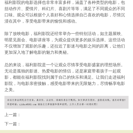
福利影院的电影选择也非常丰富多样，涵盖了各种类型的电影，包
括动作片、爱情片、科幻片、喜剧片等等，满足了不同观众的不同
口味。观众可以根据个人喜好和心情选择自己喜欢的电影，尽情沉
浸在其中，享受电影带来的愉悦和感动。
除了放映电影，福利影院还经常举办一些特别活动，如主题展映、
明星见面会、电影讲座等，为观众提供更多的娱乐选择。这些活动
不仅增加了观影的乐趣，还拉近了影迷与电影之间的距离，让他们
更加深入地了解电影的魅力和奥秘。
总的来说，福利影院是一个让观众尽情享受电影盛宴的理想场所。
无论是孤独的影迷、热爱电影的情侣，还是家庭带着孩子一起观
影，都能在福利影院找到属于自己的快乐和满足。让我们走进福利
影院，与电影亲密接触，感受电影带来的无限魅力，尽情畅享电影
之美。
上一篇：
下一篇：