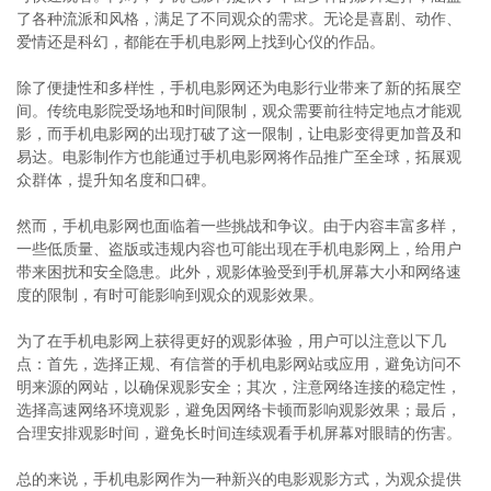
了各种流派和风格，满足了不同观众的需求。无论是喜剧、动作、
爱情还是科幻，都能在手机电影网上找到心仪的作品。
除了便捷性和多样性，手机电影网还为电影行业带来了新的拓展空
间。传统电影院受场地和时间限制，观众需要前往特定地点才能观
影，而手机电影网的出现打破了这一限制，让电影变得更加普及和
易达。电影制作方也能通过手机电影网将作品推广至全球，拓展观
众群体，提升知名度和口碑。
然而，手机电影网也面临着一些挑战和争议。由于内容丰富多样，
一些低质量、盗版或违规内容也可能出现在手机电影网上，给用户
带来困扰和安全隐患。此外，观影体验受到手机屏幕大小和网络速
度的限制，有时可能影响到观众的观影效果。
为了在手机电影网上获得更好的观影体验，用户可以注意以下几
点：首先，选择正规、有信誉的手机电影网站或应用，避免访问不
明来源的网站，以确保观影安全；其次，注意网络连接的稳定性，
选择高速网络环境观影，避免因网络卡顿而影响观影效果；最后，
合理安排观影时间，避免长时间连续观看手机屏幕对眼睛的伤害。
总的来说，手机电影网作为一种新兴的电影观影方式，为观众提供