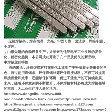
无铅焊锡条，焊点饱满、光亮、牢固可靠；出渣少，焊接牢固，
不虚焊。
，由最先进的自动设备生产，近年来为适应电子工业发展的复杂
化、精密化趋势，本公司成功开发了几个品质优良的新品种。
◆焊锡丝的特性：
总的来说，环保焊接材料在现代工业生产中扮演着至关重要的角
色。通过使用焊锡条、环保焊锡丝等环保焊接材料，不仅可以提高
焊接质量和效率，还能够保护环境，促进工业生产的可持续发展。
未来，随着环保意识的不断提升，环保焊接材料必将成为焊接领域
的主流，为工业生产注入新的活力。
http://www.dongxihu.netwww.000-
ooo.comhttp://www.hanxiqiu.com/http://www.uoxa.net/
https://www.juyihanchai.com www.wanshan123.com
www.d13g.com www.7sba.com http://www.173aa.com www.0-