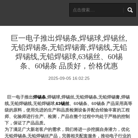
巨一电子推出焊锡条,焊锡球,焊锡丝,
无铅焊锡条,无铅焊锡膏,焊锡线,无铅
焊锡线,无铅焊锡球,63锡丝、60锡
条、60锡条 品质好，价格优惠
2025-09-05 16:02:25
巨一电子推出
焊锡条
,焊锡球,焊锡丝,无铅焊锡条,无铅焊锡膏,焊锡
线,无铅焊锡线,无铅焊锡球,
63锡丝
、60锡条、60锡条 产品采用高等
级的原料，使用先进的生产和品质检测设备并配合经验丰富的工程
师、化验师进行生产、检测，产品在整个过程中均处于严格的控制
下，保证了产品品质。
为了满足广大新老客户的需求，我们将进一步挖掘自身潜力，优化
无铅焊锡条,无铅焊锡丝产品，完善相关配套服务，推动电子行业的