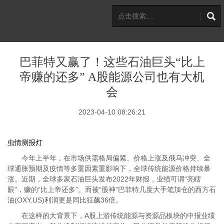
巴菲特又赢了！这些石油巨头“比上
帝赚的还多” A股能源公司也有大机
会
2023-04-10 08:26:21
虫情测报灯
今年上半年，在市场供需格局偏紧、价格上涨及俄乌冲突、全
球通胀预期及疫情等多重因素重影响下，全球传统能源价格持续暴
涨。近期，全球多家石油巨头发布2022年财报，业绩可谓“亮瞎
眼”，赚的“比上帝还多”。而被“股神”巴菲特几度大手笔加仓的西方石
油(OXY.US)利润更是同比狂飙36倍。
在这样的大背景下，A股上游传统能源与资源品板块的中报业绩