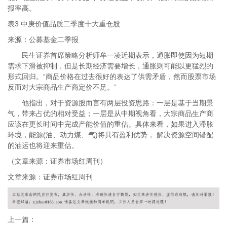
报率高。
表3 中庚价值品质二季度十大重仓股
来源：公募基金二季报
民生证券首席策略分析师牟一凌近期表示，通胀即使因为短期
需求下滑被抑制，但是长期经济需要增长，通胀则可能以更猛烈的
形式回归。“商品价格在过去很好的表达了供需矛盾，然而股票市场
反而对大宗商品生产商定价不足。”
他指出，对于资源股而言有两层投资思路：一层是基于当期景
气，带来占优的相对受益；一层是从中期视角看，大宗商品生产商
应该在更长时间中完成产能价值的重估。具体来看，如果进入滞胀
环境，能源(油、动力煤、气)将具有盈利优势， 解决资源空间错配
的油运也将迎来重估。
（文章来源：证券市场红周刊）
文章来源：证券市场红周刊
上一篇：