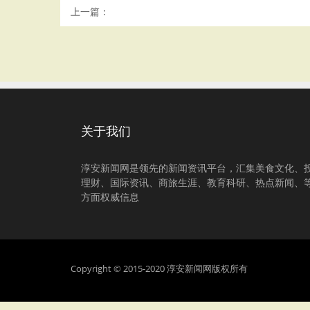
上一篇：
关于我们
淳安新闻网是领先的新闻资讯平台，汇集美食文化、
理财、国际资讯、商旅生涯、教育科研、热点新闻、
方面权威信息
Copyright © 2015-2020 淳安新闻网版权所有