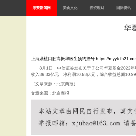
淳安新闻网
美食文化
投资理财
国际资讯
华夏
上海鼎植口腔高振华医生预约挂号
https://myyk.fh21.c
8月1日，中信证券发布关于子公司华夏基金2022年半年
收入36.33亿元，净利润10.58亿元，综合收益总额10
（文章来源：北京商报）
文章来源：北京商报