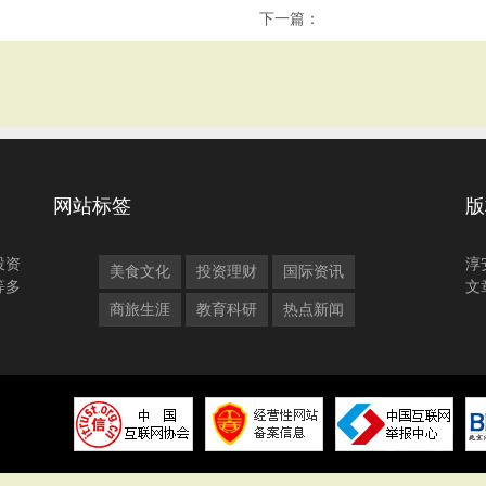
下一篇：
网站标签
版
投资
淳
美食文化
投资理财
国际资讯
等多
文
商旅生涯
教育科研
热点新闻