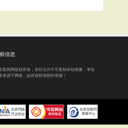
权信息
安新闻网版权所有，未经允许不可复制本站镜像，本站
章来源于网络，如有侵权请邮件举报！